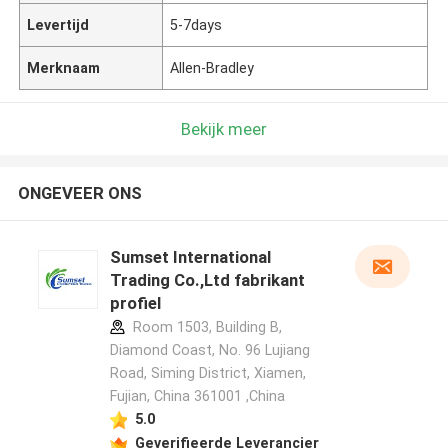
Levertijd
5-7days
Merknaam
Allen-Bradley
Bekijk meer
ONGEVEER ONS
Sumset International
Trading Co.,Ltd fabrikant
profiel
Room 1503, Building B,
Diamond Coast, No. 96 Lujiang
Road, Siming District, Xiamen,
Fujian, China 361001 ,China
5.0
Geverifieerde Leverancier