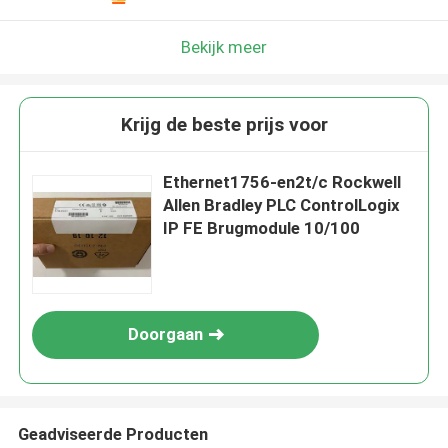
Bekijk meer
Krijg de beste prijs voor
Ethernet1756-en2t/c Rockwell
Allen Bradley PLC ControlLogix
IP FE Brugmodule 10/100
Doorgaan
Geadviseerde Producten