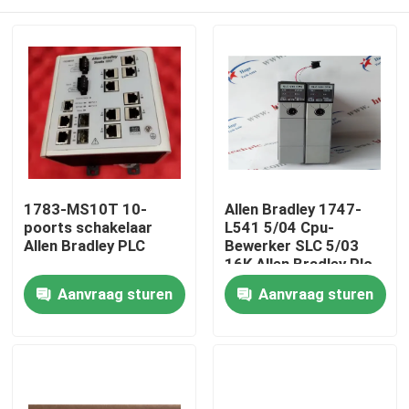
1783-MS10T 10-
Allen Bradley 1747-
poorts schakelaar
L541 5/04 Cpu-
Allen Bradley PLC
Bewerker SLC 5/03
16K Allen Bradley Plc
Controller
Thuis
Aanvraag sturen
Aanvraag sturen
Producten
Video's