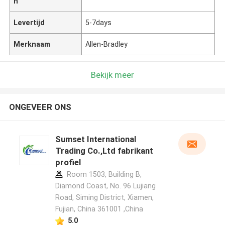
n
Levertijd
5-7days
Merknaam
Allen-Bradley
Bekijk meer
ONGEVEER ONS
Sumset International
Trading Co.,Ltd fabrikant
profiel
Room 1503, Building B,
Diamond Coast, No. 96 Lujiang
Road, Siming District, Xiamen,
Fujian, China 361001 ,China
5.0