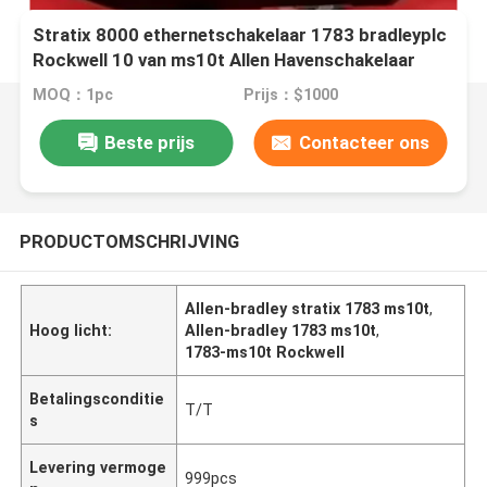
Stratix 8000 ethernetschakelaar 1783 bradleyplc
Rockwell 10 van ms10t Allen Havenschakelaar
MOQ：1pc
Prijs：$1000
Beste prijs
Contacteer ons
PRODUCTOMSCHRIJVING
Allen-bradley stratix 1783 ms10t
,
Hoog licht:
Allen-bradley 1783 ms10t
,
1783-ms10t Rockwell
Betalingsconditie
T/T
s
Levering vermoge
999pcs