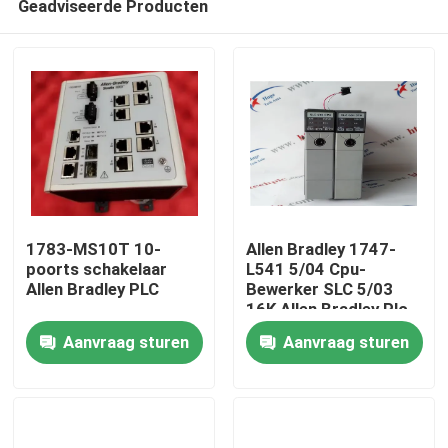
Geadviseerde Producten
1783-MS10T 10-
Allen Bradley 1747-
poorts schakelaar
L541 5/04 Cpu-
Allen Bradley PLC
Bewerker SLC 5/03
16K Allen Bradley Plc
Thuis
Controller
Aanvraag sturen
Aanvraag sturen
Producten
Video's