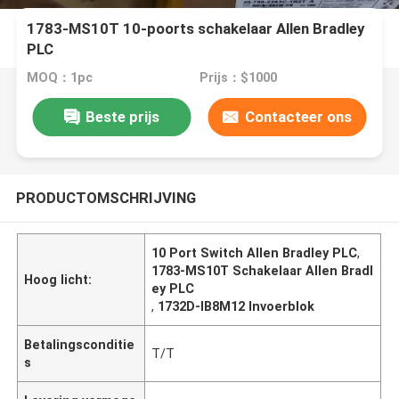
1783-MS10T 10-poorts schakelaar Allen Bradley
PLC
MOQ：1pc
Prijs：$1000
Beste prijs
Contacteer ons
PRODUCTOMSCHRIJVING
10 Port Switch Allen Bradley PLC
,
1783-MS10T Schakelaar Allen Bradl
Hoog licht:
ey PLC
,
1732D-IB8M12 Invoerblok
Betalingsconditie
T/T
s