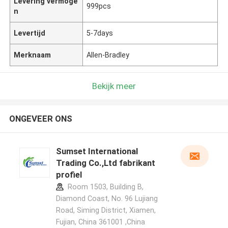
Levering vermoge
999pcs
n
Levertijd
5-7days
Merknaam
Allen-Bradley
Bekijk meer
ONGEVEER ONS
Sumset International
Trading Co.,Ltd fabrikant
profiel
Room 1503, Building B,
Diamond Coast, No. 96 Lujiang
Road, Siming District, Xiamen,
Fujian, China 361001 ,China