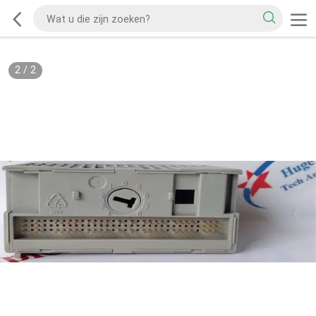
2
/
2