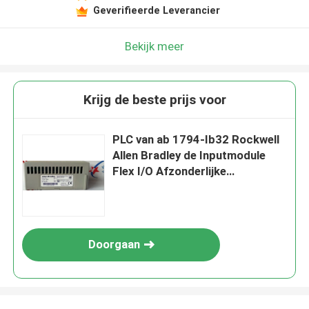
Geverifieerde Leverancier
Bekijk meer
Krijg de beste prijs voor
PLC van ab 1794-Ib32 Rockwell
Allen Bradley de Inputmodule
Flex I/O Afzonderlijke
gelijkstroom 32 richt 24VDC
Dalend Open Stijl
Doorgaan