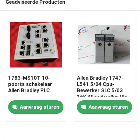
Geadviseerde Producten
1783-MS10T 10-
Allen Bradley 1747-
poorts schakelaar
L541 5/04 Cpu-
Allen Bradley PLC
Bewerker SLC 5/03
16K Allen Bradley Plc
Thuis
Controller
Aanvraag sturen
Aanvraag sturen
Producten
Video's