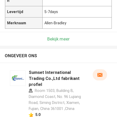
n
Levertijd
5-7days
Merknaam
Allen-Bradley
Bekijk meer
ONGEVEER ONS
Sumset International
Trading Co.,Ltd fabrikant
profiel
Room 1503, Building B,
Diamond Coast, No. 96 Lujiang
Road, Siming District, Xiamen,
Fujian, China 361001 ,China
5.0