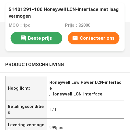
51401291-100 Honeywell LCN-interface met laag
vermogen
MOQ：1pc
Prijs：$2000
Beste prijs
Contacteer ons
PRODUCTOMSCHRIJVING
Honeywell Low Power LCN-interfac
Hoog licht:
e
,
Honeywell LCN-interface
Betalingsconditie
T/T
s
Levering vermoge
999pcs