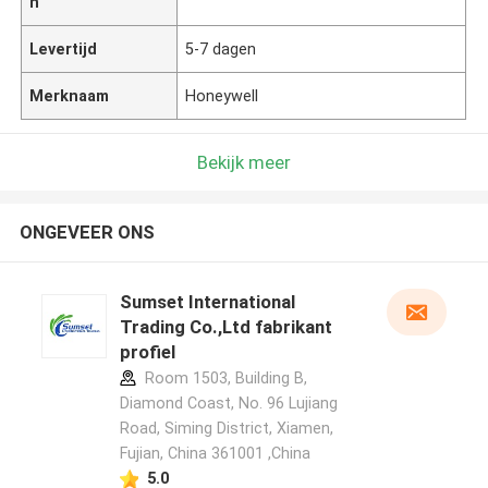
n
Levertijd
5-7 dagen
Merknaam
Honeywell
Bekijk meer
ONGEVEER ONS
Sumset International
Trading Co.,Ltd fabrikant
profiel
Room 1503, Building B,
Diamond Coast, No. 96 Lujiang
Road, Siming District, Xiamen,
Fujian, China 361001 ,China
5.0