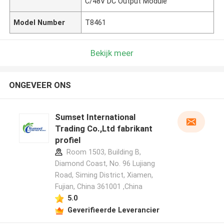
C/48V DC Output Module
Model Number
T8461
Bekijk meer
ONGEVEER ONS
Sumset International
Trading Co.,Ltd fabrikant
profiel
Room 1503, Building B,
Diamond Coast, No. 96 Lujiang
Road, Siming District, Xiamen,
Fujian, China 361001 ,China
5.0
Geverifieerde Leverancier