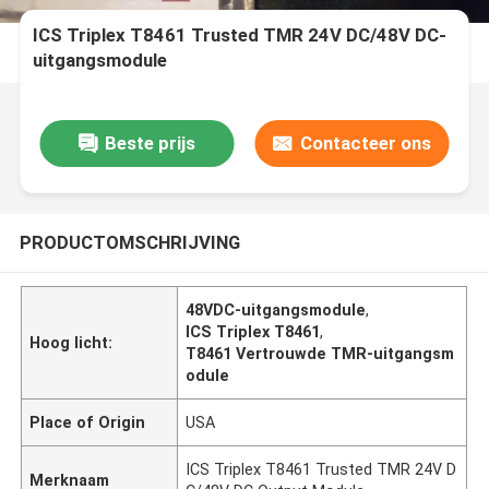
ICS Triplex T8461 Trusted TMR 24V DC/48V DC-
uitgangsmodule
Beste prijs
Contacteer ons
PRODUCTOMSCHRIJVING
48VDC-uitgangsmodule
,
ICS Triplex T8461
,
Hoog licht:
T8461 Vertrouwde TMR-uitgangsm
odule
Place of Origin
USA
ICS Triplex T8461 Trusted TMR 24V D
Merknaam