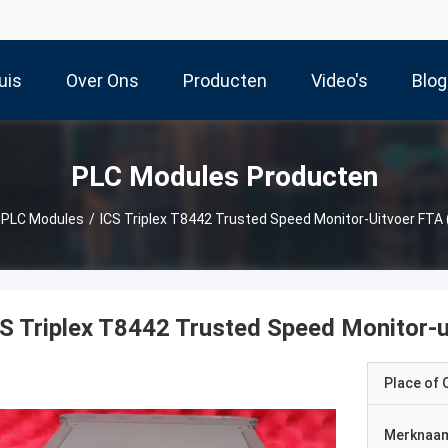
uis
Over Ons
Producten
Video's
Blog
PLC Modules Producten
PLC Modules
/
ICS Triplex T8442 Trusted Speed ​​Monitor-Uitvoer FTA
S Triplex T8442 Trusted Speed ​​Monitor
Place of O
Merknaa