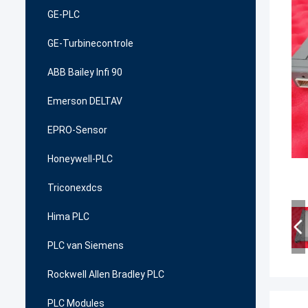
GE-PLC
GE-Turbinecontrole
ABB Bailey Infi 90
Emerson DELTAV
EPRO-Sensor
Honeywell-PLC
Triconexdcs
Hima PLC
PLC van Siemens
Rockwell Allen Bradley PLC
PLC Modules