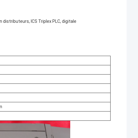
istributeurs, ICS Triplex PLC, digitale
m