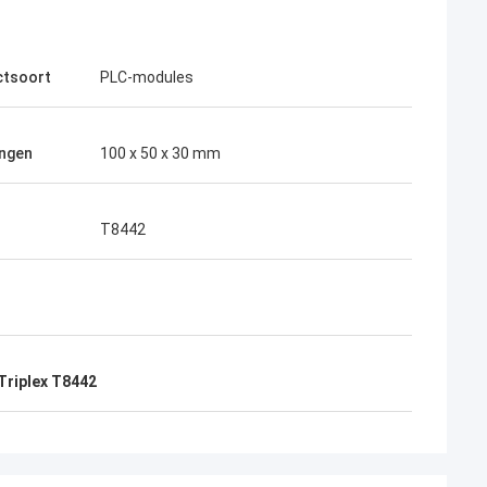
ctsoort
PLC-modules
ngen
100 x 50 x 30 mm
T8442
Triplex T8442