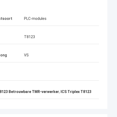
ctsoort
PLC-modules
T8123
rong
VS
8123 Betrouwbare TMR-verwerker
,
ICS Triplex T8123