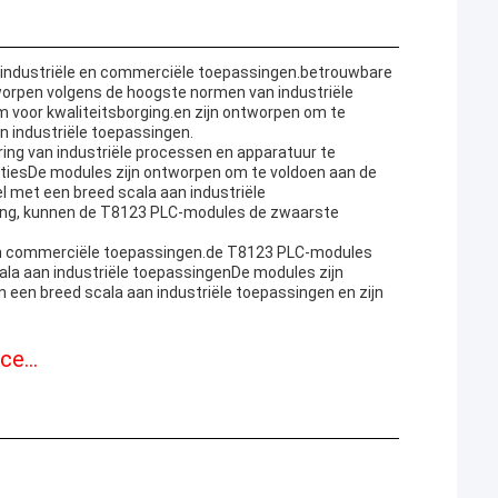
 industriële en commerciële toepassingen.betrouwbare
worpen volgens de hoogste normen van industriële
 voor kwaliteitsborging.en zijn ontworpen om te
n industriële toepassingen.
ing van industriële processen en apparatuur te
atiesDe modules zijn ontworpen om te voldoen aan de
l met een breed scala aan industriële
ing, kunnen de T8123 PLC-modules de zwaarste
e en commerciële toepassingen.de T8123 PLC-modules
cala aan industriële toepassingenDe modules zijn
 een breed scala aan industriële toepassingen en zijn
e...