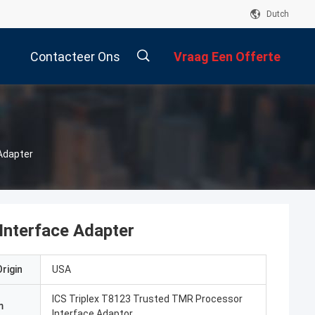
Dutch
Contacteer Ons
Vraag Een Offerte
Aan
Adapter
Interface Adapter
rigin
USA
ICS Triplex T8123 Trusted TMR Processor
m
Interface Adaptor