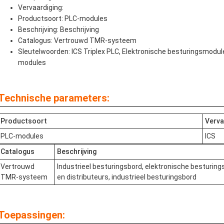
Vervaardiging:
Productsoort: PLC-modules
Beschrijving: Beschrijving
Catalogus: Vertrouwd TMR-systeem
Sleutelwoorden: ICS Triplex PLC, Elektronische besturingsmodules
modules
Technische parameters:
Productsoort
Verva
PLC-modules
ICS
Catalogus
Beschrijving
Vertrouwd
Industrieel besturingsbord, elektronische besturin
TMR-systeem
en distributeurs, industrieel besturingsbord
Toepassingen: