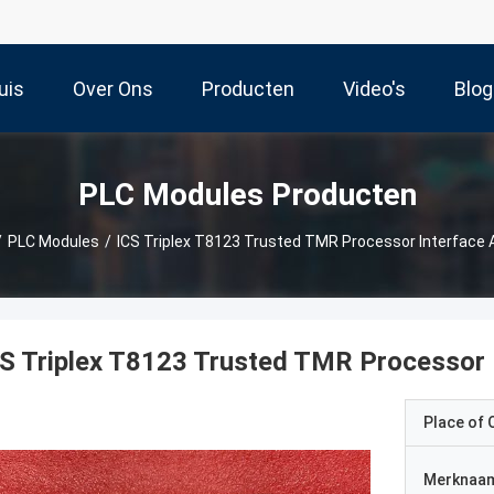
uis
Over Ons
Producten
Video's
Blog
PLC Modules Producten
/
PLC Modules
/
ICS Triplex T8123 Trusted TMR Processor Interface 
S Triplex T8123 Trusted TMR Processor 
Place of O
Merknaa