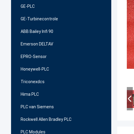
GE-PLC
GE-Turbinecontrole
ABB Bailey Infi 90
Emerson DELTAV
EPRO-Sensor
Honeywell-PLC
Triconexdcs
Hima PLC
PLC van Siemens
Rockwell Allen Bradley PLC
PLC Modules