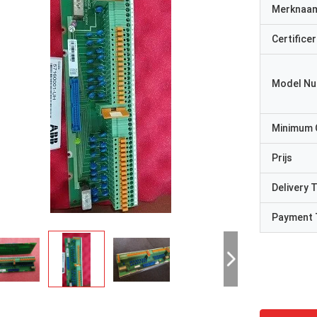
Merknaa
Certificer
Model N
Minimum 
Prijs
Delivery 
Payment 