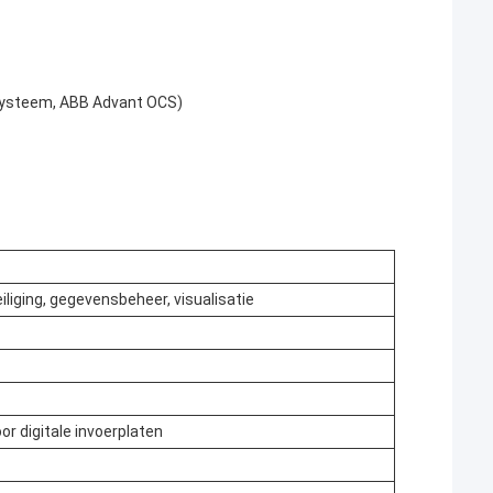
systeem, ABB Advant OCS)
iliging, gegevensbeheer, visualisatie
 digitale invoerplaten