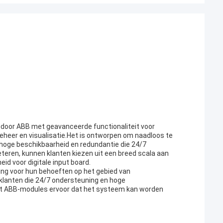
 door ABB met geavanceerde functionaliteit voor
beheer en visualisatie.Het is ontworpen om naadloos te
oge beschikbaarheid en redundantie die 24/7
eren, kunnen klanten kiezen uit een breed scala aan
 voor digitale input board.
ng voor hun behoeften op het gebied van
klanten die 24/7 ondersteuning en hoge
nt ABB-modules ervoor dat het systeem kan worden