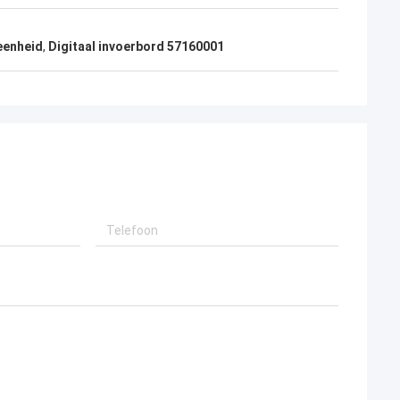
eenheid
,
Digitaal invoerbord 57160001