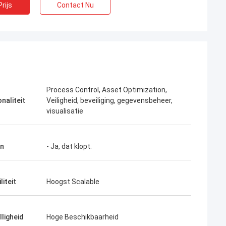
rijs
Contact Nu
Process Control, Asset Optimization,
naliteit
Veiligheid, beveiliging, gegevensbeheer,
visualisatie
n
- Ja, dat klopt.
liteit
Hoogst Scalable
lligheid
Hoge Beschikbaarheid