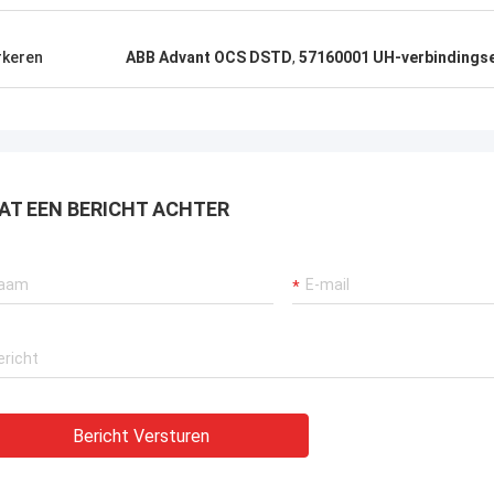
keren
ABB Advant OCS DSTD
,
57160001 UH-verbindings
AT EEN BERICHT ACHTER
Bericht Versturen