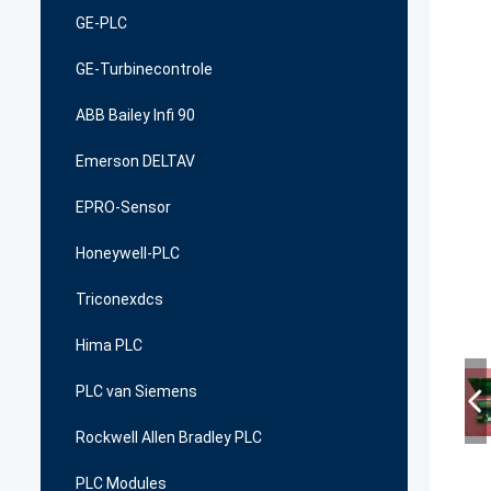
GE-PLC
GE-Turbinecontrole
ABB Bailey Infi 90
Emerson DELTAV
EPRO-Sensor
Honeywell-PLC
Triconexdcs
Hima PLC
PLC van Siemens
Rockwell Allen Bradley PLC
PLC Modules