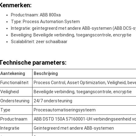
Kenmerken:
Productnaam: ABB 800xa
Type: Process Automation System
Integratie: geïntegreerd met andere ABB-systemen (ABB DCS-
Beveiliging: Beveiligde verbinding, toegangscontrole, encryptie
Scalabiliteit: zeer schaalbaar
Technische parameters:
Aantekening
Beschrijving
Functionaliteit
Process Control, Asset Optimization, Veiligheid, beve
Veiligheid
Beveiligde verbinding, toegangscontrole, encryptie
Ondersteuning
24/7 ondersteuning
Type
Procesautomatiseringsysteem
Productnaam
ABB DSTD 150A 57160001-UH verbindingseenheid voor
Integratie
Geïntegreerd met andere ABB-systemen