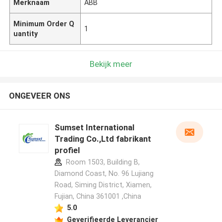
Merknaam
ABB
Minimum Order Q
1
uantity
Bekijk meer
ONGEVEER ONS
Sumset International
Trading Co.,Ltd fabrikant
profiel
Room 1503, Building B,
Diamond Coast, No. 96 Lujiang
Road, Siming District, Xiamen,
Fujian, China 361001 ,China
5.0
Geverifieerde Leverancier