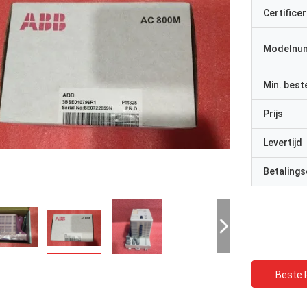
Certificer
Modelnu
Min. best
Prijs
Levertijd
Betalings
Beste P