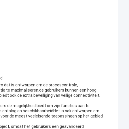
id
m dat is ontworpen om de procescontrole,
satie te maximaliseren.de gebruikers kunnen een hoog
edt ook de extra beveiliging van veilige connectiviteit,
s de mogelijkheid biedt om zijn functies aan te
n ontslag en beschikbaarheidHet is ook ontworpen om
 voor de meest veeleisende toepassingen op het gebied
roject, omdat het gebruikers een geavanceerd