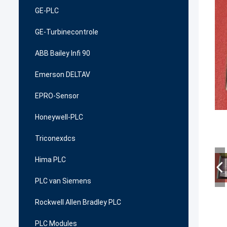
GE-PLC
GE-Turbinecontrole
ABB Bailey Infi 90
Emerson DELTAV
EPRO-Sensor
Honeywell-PLC
Triconexdcs
Hima PLC
PLC van Siemens
Rockwell Allen Bradley PLC
PLC Modules