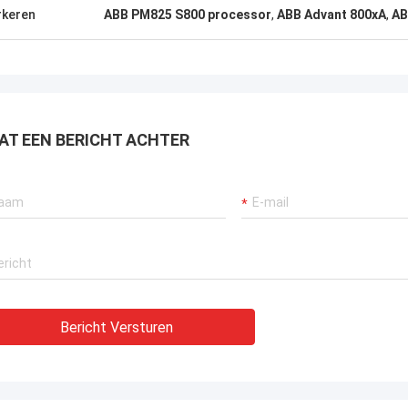
keren
ABB PM825 S800 processor
,
ABB Advant 800xA
,
AB
AT EEN BERICHT ACHTER
Bericht Versturen