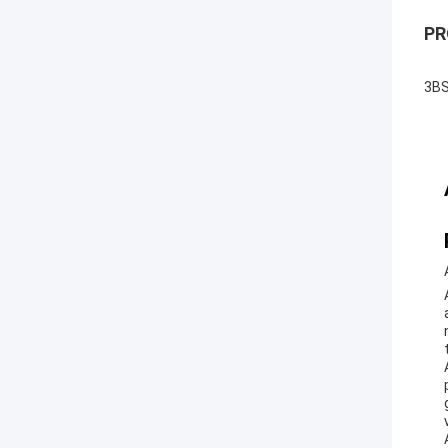
PR
3BS