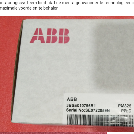
besturingssysteem biedt dat de meest geavanceerde technologieën in
maximale voordelen te behalen.