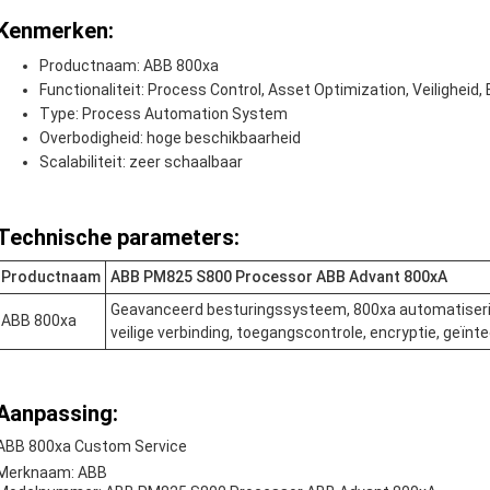
Kenmerken:
Productnaam: ABB 800xa
Functionaliteit: Process Control, Asset Optimization, Veiligheid,
Type: Process Automation System
Overbodigheid: hoge beschikbaarheid
Scalabiliteit: zeer schaalbaar
Technische parameters:
Productnaam
ABB PM825 S800 Processor ABB Advant 800xA
Geavanceerd besturingssysteem, 800xa automatiseri
ABB 800xa
veilige verbinding, toegangscontrole, encryptie, geï
Aanpassing:
ABB 800xa Custom Service
Merknaam: ABB