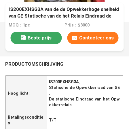
IS200EXHSG3A van de de Opwekkerhoge snelheid
van GE Statische van de het Relais Eindraad de
Turbinecontrole van Duitsland
MOQ：1pc
Prijs：$3000
Beste prijs
Contacteer ons
PRODUCTOMSCHRIJVING
IS200EXHSG3A
,
Statische de Opwekkerraad van GE
Hoog licht:
,
De statische Eindraad van het Opw
ekkerrelais
Betalingsconditie
T/T
s