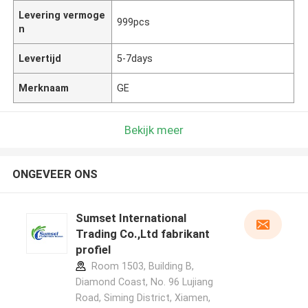
Levering vermoge
999pcs
n
Levertijd
5-7days
Merknaam
GE
Bekijk meer
ONGEVEER ONS
Sumset International
Trading Co.,Ltd fabrikant
profiel
Room 1503, Building B,
Diamond Coast, No. 96 Lujiang
Road, Siming District, Xiamen,