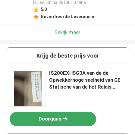
Fujian, China 361001 ,China
5.0
Geverifieerde Leverancier
Bekijk meer
Krijg de beste prijs voor
IS200EXHSG3A van de de
Opwekkerhoge snelheid van GE
Statische van de het Relais
Eindraad de Turbinecontrole van
Duitsland
Doorgaan