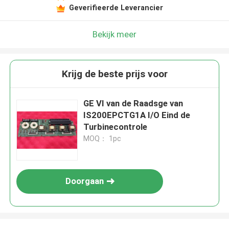
Geverifieerde Leverancier
Bekijk meer
Krijg de beste prijs voor
GE VI van de Raadsge van
IS200EPCTG1A I/O Eind de
Turbinecontrole
MOQ： 1pc
Doorgaan