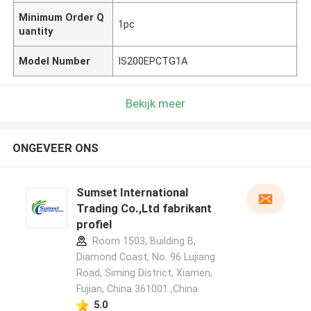
Minimum Order Q
1pc
uantity
Model Number
IS200EPCTG1A
Bekijk meer
ONGEVEER ONS
Sumset International
Trading Co.,Ltd fabrikant
profiel
Room 1503, Building B,
Diamond Coast, No. 96 Lujiang
Road, Siming District, Xiamen,
Fujian, China 361001 ,China
5.0