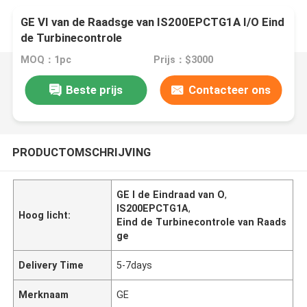
GE VI van de Raadsge van IS200EPCTG1A I/O Eind
de Turbinecontrole
MOQ：1pc
Prijs：$3000
Beste prijs
Contacteer ons
PRODUCTOMSCHRIJVING
GE I de Eindraad van O
,
IS200EPCTG1A
,
Hoog licht:
Eind de Turbinecontrole van Raads
ge
Delivery Time
5-7days
Merknaam
GE