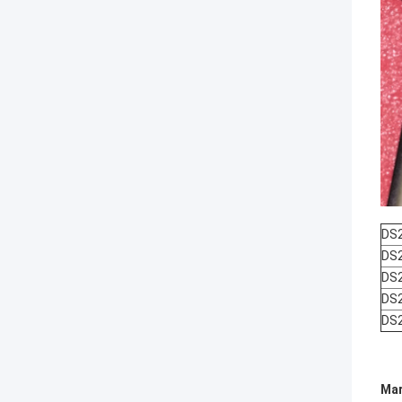
DS
DS
DS
DS
DS
Mar