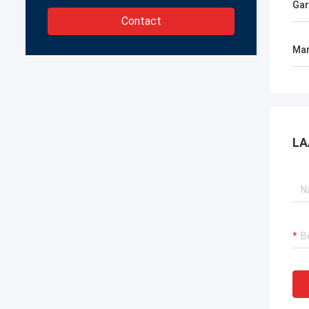
Gar
Contact
Mar
LA