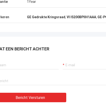
antie
1Year
keren
GE Gedrukte Kringsraad
,
VI IS200BPIIH1AAA
,
GE-P
AT EEN BERICHT ACHTER
Bericht Versturen