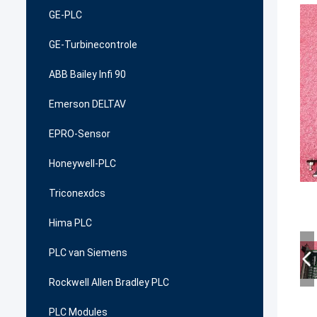
GE-PLC
GE-Turbinecontrole
ABB Bailey Infi 90
Emerson DELTAV
EPRO-Sensor
Honeywell-PLC
Triconexdcs
Hima PLC
PLC van Siemens
Rockwell Allen Bradley PLC
PLC Modules