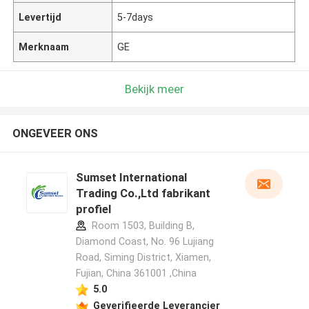
Levertijd
5-7days
Merknaam
GE
Bekijk meer
ONGEVEER ONS
Sumset International
Trading Co.,Ltd fabrikant
profiel
Room 1503, Building B,
Diamond Coast, No. 96 Lujiang
Road, Siming District, Xiamen,
Fujian, China 361001 ,China
5.0
Geverifieerde Leverancier