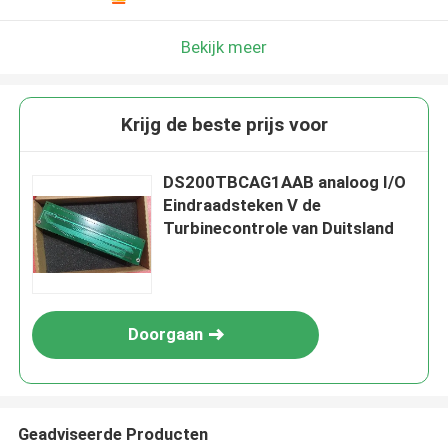
Bekijk meer
Krijg de beste prijs voor
DS200TBCAG1AAB analoog I/O
Eindraadsteken V de
Turbinecontrole van Duitsland
Doorgaan
Geadviseerde Producten