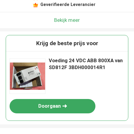
Geverifieerde Leverancier
Bekijk meer
Krijg de beste prijs voor
Voeding 24 VDC ABB 800XA van
SD812F 3BDH000014R1
Doorgaan