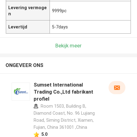
Levering vermoge
9999pc
n
Levertijd
5-7days
Bekijk meer
ONGEVEER ONS
Sumset International
Trading Co.,Ltd fabrikant
profiel
Room 1503, Building B,
Diamond Coast, No. 96 Lujiang
Road, Siming District, Xiamen,
Fujian, China 361001 ,China
5.0