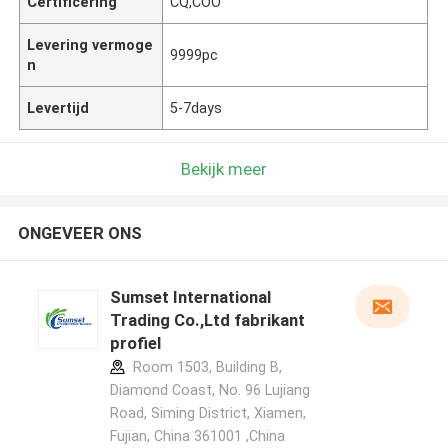
Certificering
CQ,COO
Levering vermoge
9999pc
n
Levertijd
5-7days
Bekijk meer
ONGEVEER ONS
Sumset International
Trading Co.,Ltd fabrikant
profiel
Room 1503, Building B,
Diamond Coast, No. 96 Lujiang
Road, Siming District, Xiamen,
Fujian, China 361001 ,China