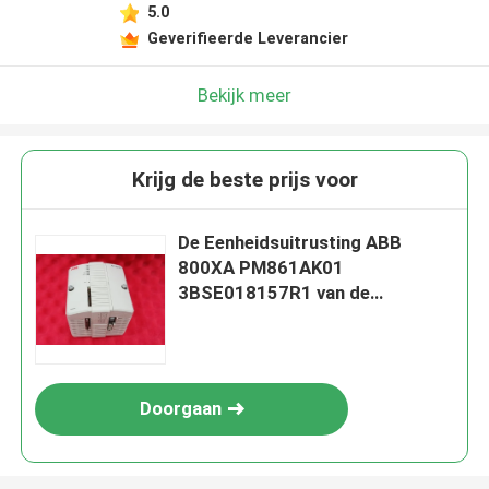
5.0
Geverifieerde Leverancier
Bekijk meer
Krijg de beste prijs voor
De Eenheidsuitrusting ABB
800XA PM861AK01
3BSE018157R1 van de
controlebewerker
Doorgaan