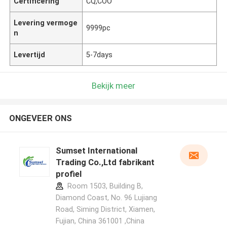
Certificering
CQ,COO
Levering vermoge
9999pc
n
Levertijd
5-7days
Bekijk meer
ONGEVEER ONS
Sumset International
Trading Co.,Ltd fabrikant
profiel
Room 1503, Building B,
Diamond Coast, No. 96 Lujiang
Road, Siming District, Xiamen,
Fujian, China 361001 ,China