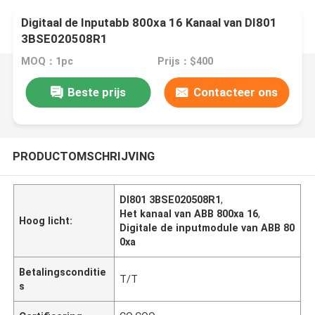
Digitaal de Inputabb 800xa 16 Kanaal van DI801
3BSE020508R1
MOQ：1pc
Prijs：$400
Beste prijs
Contacteer ons
PRODUCTOMSCHRIJVING
DI801 3BSE020508R1
,
Het kanaal van ABB 800xa 16
,
Hoog licht:
Digitale de inputmodule van ABB 80
0xa
Betalingsconditie
T/T
s