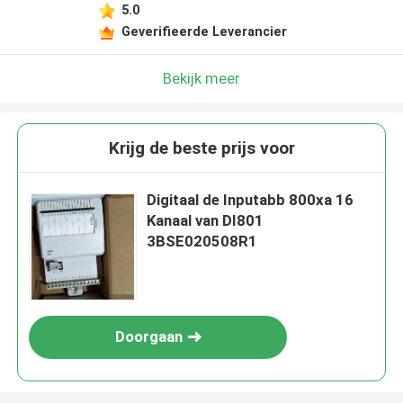
5.0
Geverifieerde Leverancier
Bekijk meer
Krijg de beste prijs voor
Digitaal de Inputabb 800xa 16
Kanaal van DI801
3BSE020508R1
Doorgaan