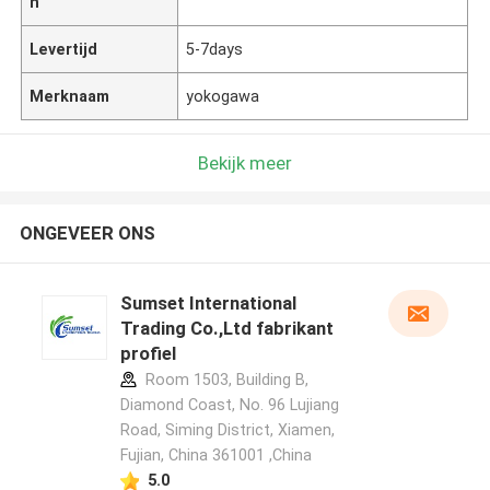
n
Levertijd
5-7days
Merknaam
yokogawa
Bekijk meer
ONGEVEER ONS
Sumset International
Trading Co.,Ltd fabrikant
profiel
Room 1503, Building B,
Diamond Coast, No. 96 Lujiang
Road, Siming District, Xiamen,
Fujian, China 361001 ,China
5.0