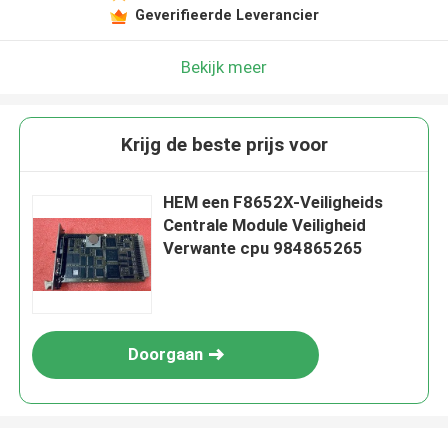
Geverifieerde Leverancier
Bekijk meer
Krijg de beste prijs voor
HEM een F8652X-Veiligheids
Centrale Module Veiligheid
Verwante cpu 984865265
Doorgaan