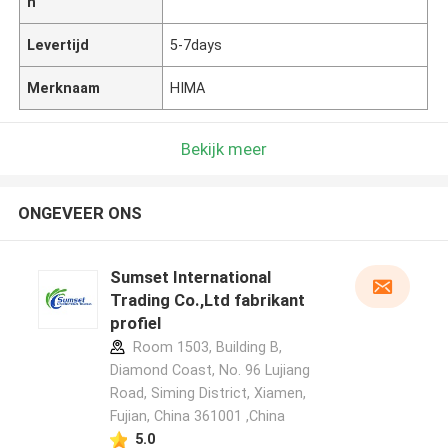
n
Levertijd
5-7days
Merknaam
HIMA
Bekijk meer
ONGEVEER ONS
Sumset International
Trading Co.,Ltd fabrikant
profiel
Room 1503, Building B,
Diamond Coast, No. 96 Lujiang
Road, Siming District, Xiamen,
Fujian, China 361001 ,China
5.0