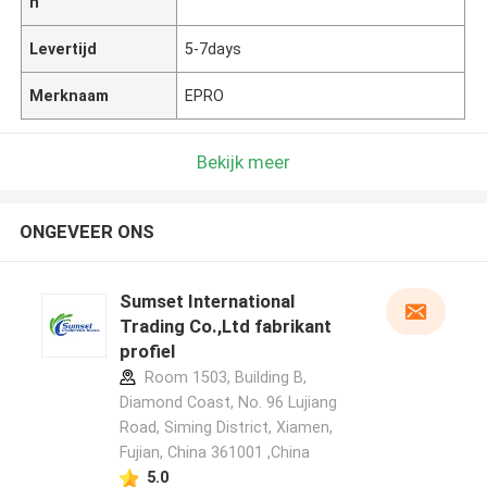
n
Levertijd
5-7days
Merknaam
EPRO
Bekijk meer
ONGEVEER ONS
Sumset International
Trading Co.,Ltd fabrikant
profiel
Room 1503, Building B,
Diamond Coast, No. 96 Lujiang
Road, Siming District, Xiamen,
Fujian, China 361001 ,China
5.0