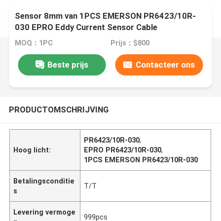
Sensor 8mm van 1PCS EMERSON PR6423/10R-
030 EPRO Eddy Current Sensor Cable
MOQ：1PC
Prijs：$800
Beste prijs
Contacteer ons
PRODUCTOMSCHRIJVING
PR6423/10R-030
,
Hoog licht:
EPRO PR6423/10R-030
,
1PCS EMERSON PR6423/10R-030
Betalingsconditie
T/T
s
Levering vermoge
999pcs