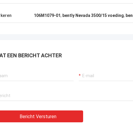
keren
106M1079-01
,
bently Nevada 3500/15 voeding
,
ben
AT EEN BERICHT ACHTER
Bericht Versturen