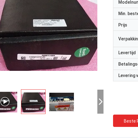
Modelnu
Min. best
Prijs
Verpakkin
Levertijd
Betalings
Levering
Beste P