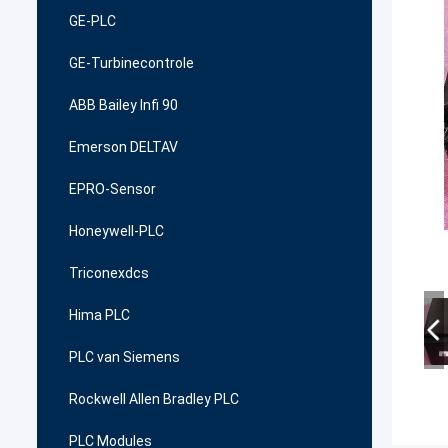
GE-PLC
GE-Turbinecontrole
ABB Bailey Infi 90
Emerson DELTAV
EPRO-Sensor
Honeywell-PLC
Triconexdcs
Hima PLC
PLC van Siemens
Rockwell Allen Bradley PLC
PLC Modules