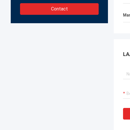
Contact
Mar
LA