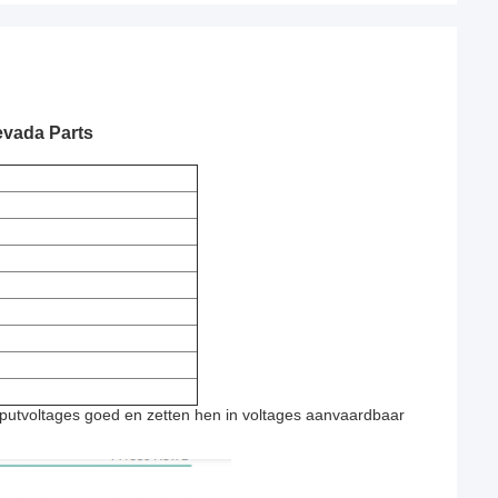
evada Parts
putvoltages goed en zetten hen in voltages aanvaardbaar