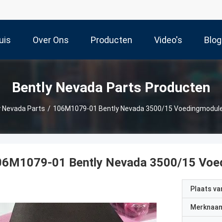
uis
Over Ons
Producten
Video's
Blog
Bently Nevada Parts Producten
y Nevada Parts
/
106M1079-01 Bently Nevada 3500/15 Voedingmodule
06M1079-01 Bently Nevada 3500/15 Voed
Plaats v
Merknaa