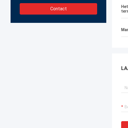
Het
Contact
ter
Mar
LA