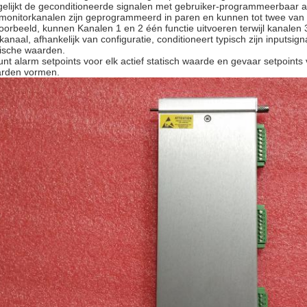
gelijkt de geconditioneerde signalen met gebruiker-programmeerbaar a
monitorkanalen zijn geprogrammeerd in paren en kunnen tot twee van de 
voorbeeld, kunnen Kanalen 1 en 2 één functie uitvoeren terwijl kanalen 
 kanaal, afhankelijk van configuratie, conditioneert typisch zijn input
tische waarden.
unt alarm setpoints voor elk actief statisch waarde en gevaar setpoint
rden vormen.