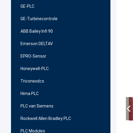
GE-PLC
GE-Turbinecontrole
ABB Bailey Infi 90
Emerson DELTAV
EPRO-Sensor
Honeywell-PLC
Triconexdcs
Hima PLC
PLC van Siemens
Rockwell Allen Bradley PLC
PLC Modules