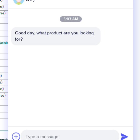
3:03 AM
Good day, what product are you looking 
for?