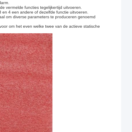
larm.
vermelde functies tegelijkertijd uitvoeren.
3 en 4 een andere of dezelfde functie uitvoeren.
signaal om diverse parameters te produceren genoemd
s voor om het even welke twee van de actieve statische