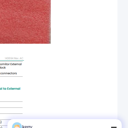
kerry