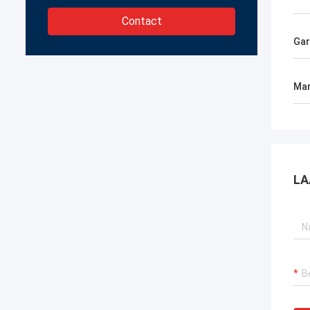
Contact
Gar
Mar
LA