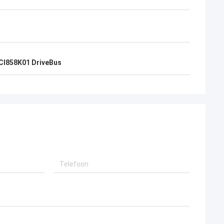
 CI858K01 DriveBus