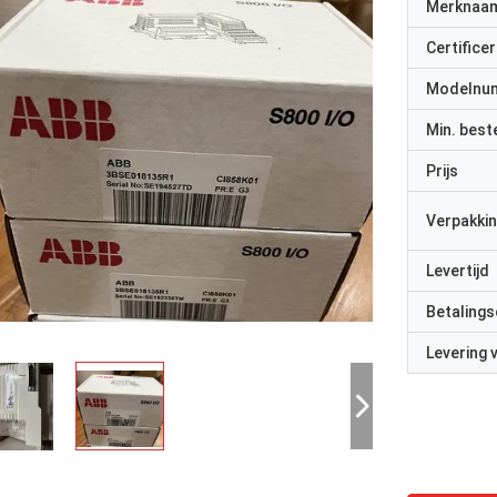
Merknaa
Certificer
Modelnu
Min. best
Prijs
Verpakkin
Levertijd
Betalings
Levering