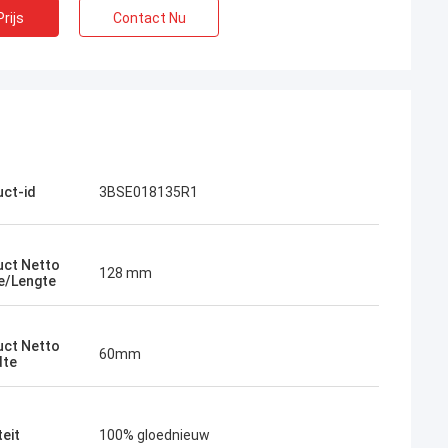
rijs
Contact Nu
ct-id
3BSE018135R1
uct Netto
128 mm
e/Lengte
uct Netto
60mm
dte
teit
100% gloednieuw