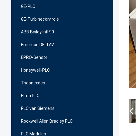
GE-PLC
GE-Turbinecontrole
ABB Bailey Infi 90
Emerson DELTAV
EPRO-Sensor
Honeywell-PLC
Triconexdcs
Hima PLC
PLC van Siemens
Rockwell Allen Bradley PLC
PLC Modules