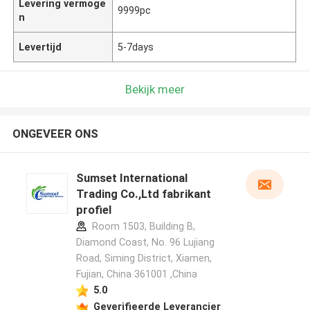
Levering vermoge
9999pc
n
Levertijd
5-7days
Bekijk meer
ONGEVEER ONS
Sumset International
Trading Co.,Ltd fabrikant
profiel
Room 1503, Building B,
Diamond Coast, No. 96 Lujiang
Road, Siming District, Xiamen,
Fujian, China 361001 ,China
5.0
Geverifieerde Leverancier