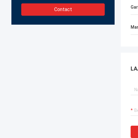
Gar
Contact
Mar
LA