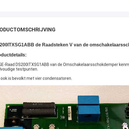
ODUCTOMSCHRIJVING
200ITXSG1ABB de Raadsteken V van de omschakelaarsscho
ductdetails:
GE-Raad DS200ITXSG1ABB van de Omschakelaarsschokdemper kenmerkt
lvoudige testpunten.
 ook is bevolkt met vier condensatoren.