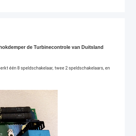
kdemper de Turbinecontrole van Duitsland
 één 8 speldschakelaar, twee 2 speldschakelaars, en