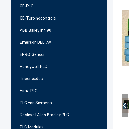
GE-PLC
GE-Turbinecontrole
ABB Bailey Infi 90
Emerson DELTAV
EPRO-Sensor
Honeywell-PLC
Triconexdcs
Hima PLC
PLC van Siemens
Rockwell Allen Bradley PLC
PLC Modules