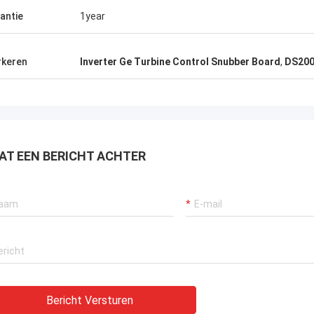
antie
1year
keren
Inverter Ge Turbine Control Snubber Board
,
DS200
AT EEN BERICHT ACHTER
Bericht Versturen