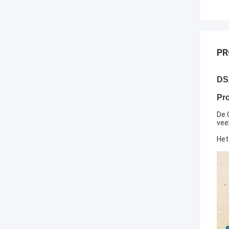
PR
DS
Pro
De 
vee
Het