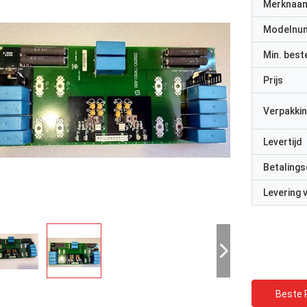
Merknaa
Modelnu
Min. best
Prijs
Verpakkin
Levertijd
Betalings
Levering
Beste P